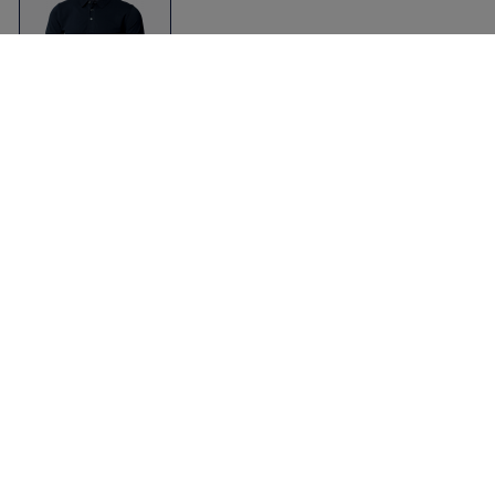
Harvard Polo
Dark Navy
Nimbus CPH