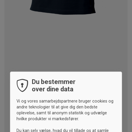
Du bestemmer
over dine data
Vi og vores samarbejdspartnere bruger cookies og
andre teknologier til at give dig den bedste
oplevelse, samt til anonym statistik og udvælge
hvilke produkter vi markedsfører.
Du kan selv vælge, hvad du vil tillade os at samle