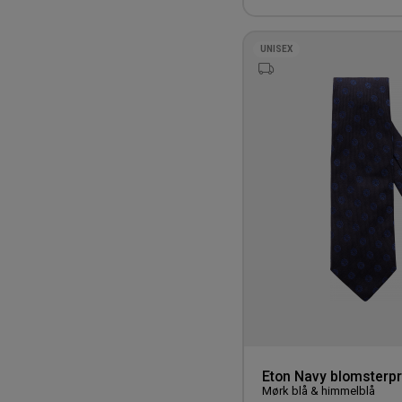
UNISEX
Eton Navy blomsterpri
Mørk blå & himmelblå