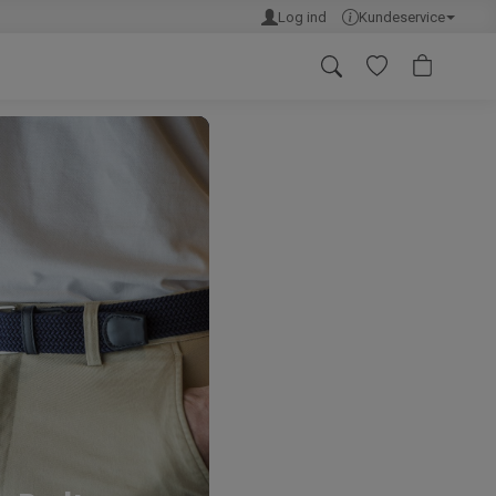
Log ind
Kundeservice