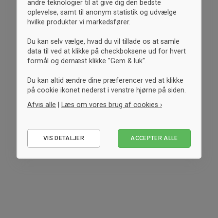
andre teknologier til at give dig den bedste
oplevelse, samt til anonym statistik og udvælge
hvilke produkter vi markedsfører.
Du kan selv vælge, hvad du vil tillade os at samle
data til ved at klikke på checkboksene ud for hvert
formål og dernæst klikke "Gem & luk".
Du kan altid ændre dine præferencer ved at klikke
på cookie ikonet nederst i venstre hjørne på siden.
Afvis alle
|
Læs om vores brug af cookies ›
Nødvendige
VIS DETALJER
ACCEPTER ALLE
Statistiske
Marketing