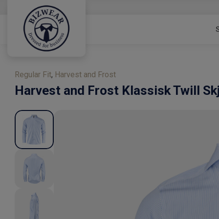
S
Regular Fit
,
Harvest and Frost
Harvest and Frost
Klassisk Twill Sk