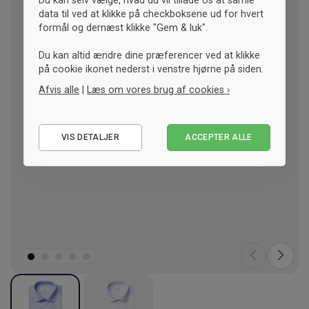
Du kan selv vælge, hvad du vil tillade os at samle
data til ved at klikke på checkboksene ud for hvert
formål og dernæst klikke "Gem & luk".
Du kan altid ændre dine præferencer ved at klikke
på cookie ikonet nederst i venstre hjørne på siden.
Afvis alle
|
Læs om vores brug af cookies ›
Nødvendige
VIS DETALJER
ACCEPTER ALLE
Statistiske
Marketing