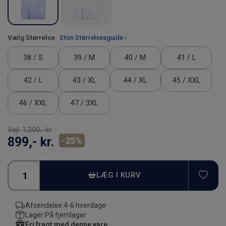
Vælg Størrelse
Eton Størrelsesguide ›
38 / S
39 / M
40 / M
41 / L
42 / L
43 / XL
44 / XL
45 / XXL
46 / XXL
47 / 3XL
Vejl.
1.200,- kr.
899,- kr.
-
25
%
TIL
LÆG I KURV
Afsendelse:
4-6 hverdage
Lager:
På fjernlager
Fri fragt med denne vare