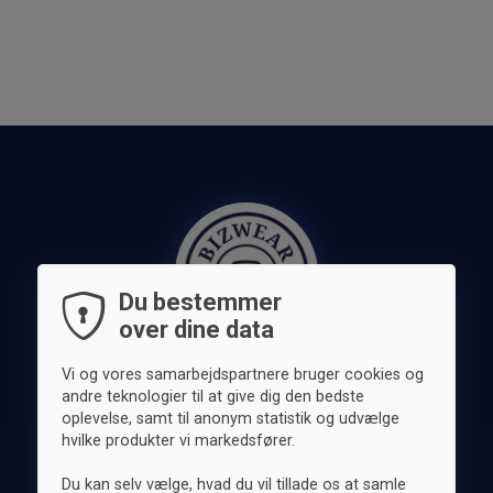
Du bestemmer
over dine data
Vi og vores samarbejdspartnere bruger cookies og
andre teknologier til at give dig den bedste
oplevelse, samt til anonym statistik og udvælge
hvilke produkter vi markedsfører.
Tøj
Tilbehør
Kategorier
Skjorter
Slips
Casual
Du kan selv vælge, hvad du vil tillade os at samle