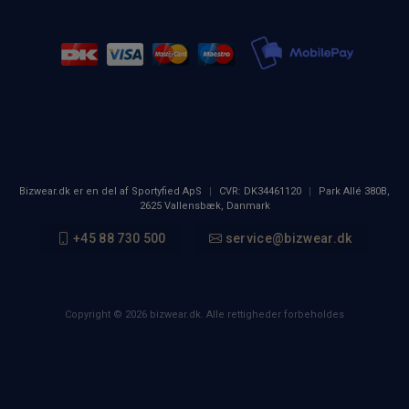
Bizwear.dk er en del af Sportyfied ApS
|
CVR:
DK34461120
|
Park Allé 380B
,
2625
Vallensbæk, Danmark
+45 88 730 500
service@bizwear.dk
Copyright © 2026 bizwear.dk. Alle rettigheder forbeholdes